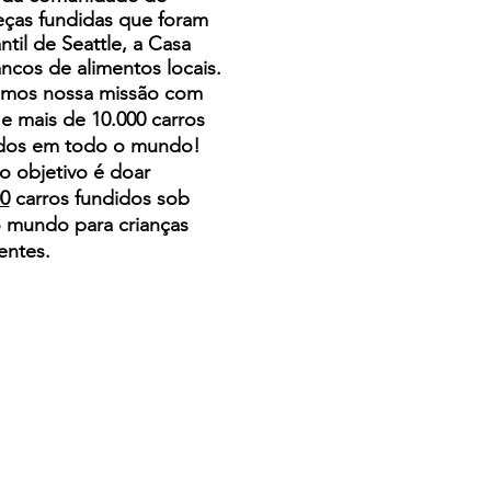
eças fundidas que foram
ntil de Seattle, a Casa
cos de alimentos locais.
amos nossa missão com
e mais de 10.000 carros
ados em todo o mundo!
o objetivo é doar
00
carros fundidos sob
 mundo para crianças
entes.