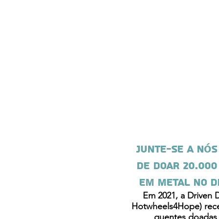
Junte-se a nós
de doar 20.000
em metal no di
Em 2021, a Driven 
Hotwheels4Hope) rece
quentes doadas