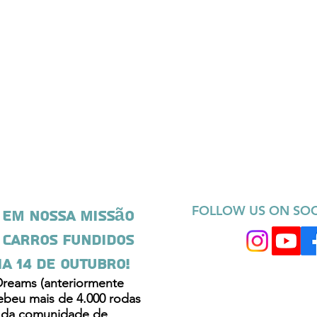
FOLLOW US ON SOC
 em nossa missão
 carros fundidos
a 14 de outubro!
Dreams (anteriormente
beu mais de 4.000 rodas
 da comunidade de