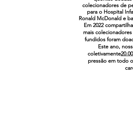
colecionadores de p
para o Hospital Infa
Ronald McDonald e ban
Em 2022 compartilh
mais colecionadores 
fundidos foram do
Este ano, noss
coletivamente
20.0
pressão em todo o
car